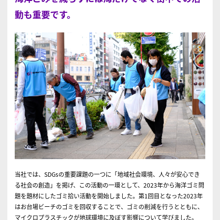
動も重要です。
当社では、SDGsの重要課題の一つに「地域社会環境、人々が安心でき
る社会の創造」を掲げ、この活動の一環として、2023年から海洋ゴミ問
題を題材にしたゴミ拾い活動を開始しました。第1回目となった2023年
はお台場ビーチのゴミを回収することで、ゴミの削減を行うとともに、
マイクロプラスチックが地球環境に及ぼす影響について学びました。