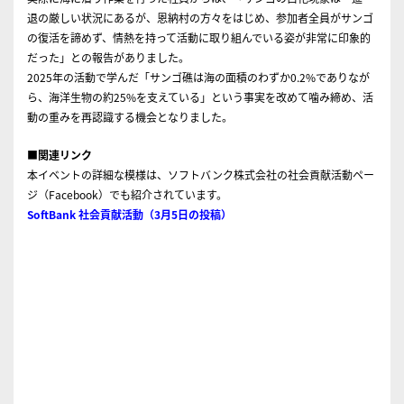
退の厳しい状況にあるが、恩納村の方々をはじめ、参加者全員がサンゴ
の復活を諦めず、情熱を持って活動に取り組んでいる姿が非常に印象的
だった」との報告がありました。
2025年の活動で学んだ「サンゴ礁は海の面積のわずか0.2%でありなが
ら、海洋生物の約25%を支えている」という事実を改めて噛み締め、活
動の重みを再認識する機会となりました。
■関連リンク
本イベントの詳細な模様は、ソフトバンク株式会社の社会貢献活動ペー
ジ（Facebook）でも紹介されています。
SoftBank 社会貢献活動（3月5日の投稿）