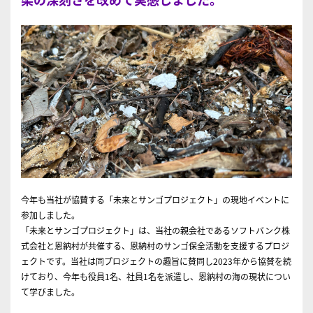
今年も当社が協賛する「未来とサンゴプロジェクト」の現地イベントに
参加しました。
「未来とサンゴプロジェクト」は、当社の親会社であるソフトバンク株
式会社と恩納村が共催する、恩納村のサンゴ保全活動を支援するプロジ
ェクトです。当社は同プロジェクトの趣旨に賛同し2023年から協賛を続
けており、今年も役員1名、社員1名を派遣し、恩納村の海の現状につい
て学びました。