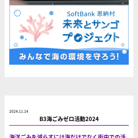
2024.11.14
B3海ごみゼロ活動2024
海洋ごみを減らすには海だけでなく街中での活