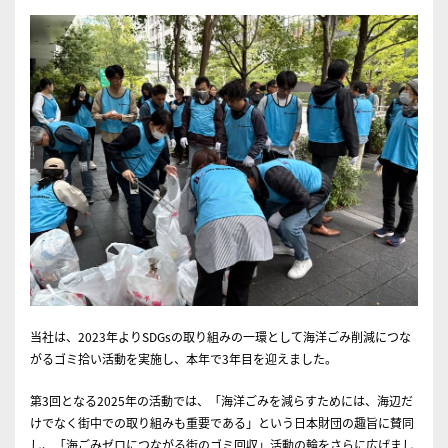
当社は、2023年よりSDGsの取り組みの一環として海洋ごみ削減につな
がるゴミ拾い活動を実施し、本年で3年目を迎えました。
第3回となる2025年の活動では、「海洋ごみを減らすためには、海辺だ
けでなく街中での取り組みも重要である」という日本財団の趣旨に賛同
し、「海ごみゼロにつながる街のゴミ回収」活動の輪をさらに広げまし