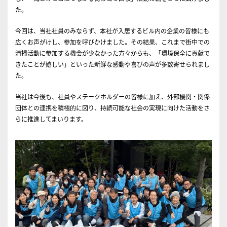
た。
今回は、当社社員のみならず、本社が入居するビル内の企業の皆様にも
広くお声がけし、参加を呼びかけました。その結果、これまで街中での
清掃活動に参加する機会が少なかった方々からも、「環境保全に貢献で
きたことが嬉しい」といった新鮮な感動や喜びの声が多数寄せられまし
た。
当社は今後も、社員やステークホルダーの皆様に加え、外部機関・関係
団体との連携を積極的に図り、持続可能な社会の実現に向けた活動をさ
らに推進してまいります。