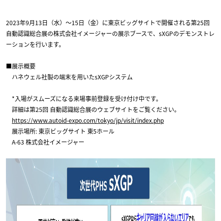
2023年9月13日（水）～15日（金）に東京ビッグサイトで開催される第25回
自動認識総合展の株式会社イメージャーの展示ブースで、sXGPのデモンストレ
ーションを行います。
■展示概要
ハネウェル社製の端末を用いたsXGPシステム
*入場がスムーズになる来場事前登録を受け付け中です。
詳細は第25回 自動認識総合展のウェブサイトをご覧ください。
https://www.autoid-expo.com/tokyo/jp/visit/index.php
展示場所: 東京ビッグサイト 東5ホール
A-63 株式会社イメージャー