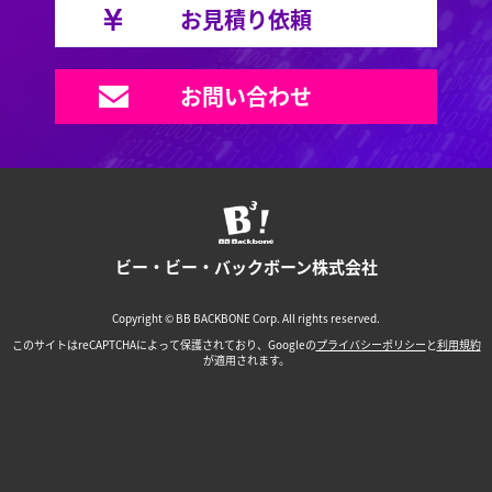
お見積り依頼
お問い合わせ
ビー・ビー・バックボーン株式会社
Copyright © BB BACKBONE Corp. All rights reserved.
このサイトはreCAPTCHAによって保護されており、Googleの
プライバシーポリシー
と
利用規約
が適用されます。