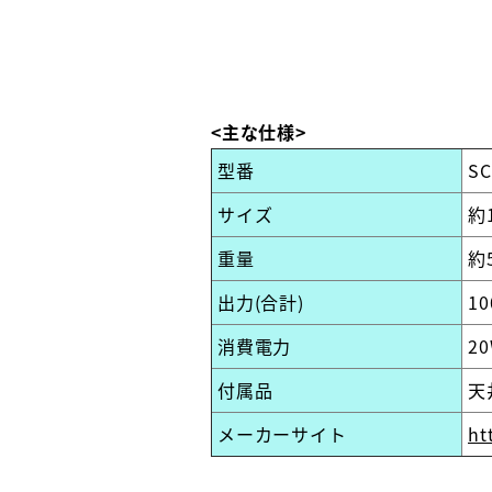
<主な仕様>
型番
SC
サイズ
約1
重量
約
出力(合計)
1
消費電力
2
付属品
天
メーカーサイト
ht