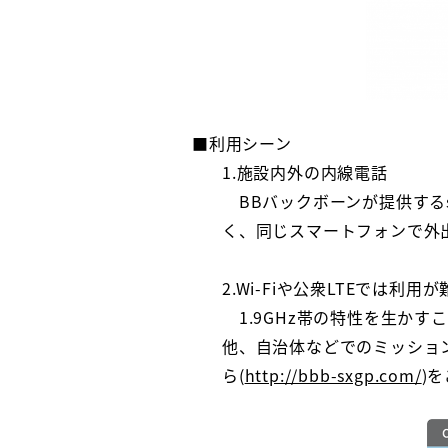
■利用シーン
1.施設内外の内線電話
BBバックボーンが提供する
く、同じスマートフォンで外
2.Wi-Fiや公衆LTEでは
1.9GHz帯の特性を生か
他、自治体などでのミッショ
ら(
http://bbb-sxgp.com/
)