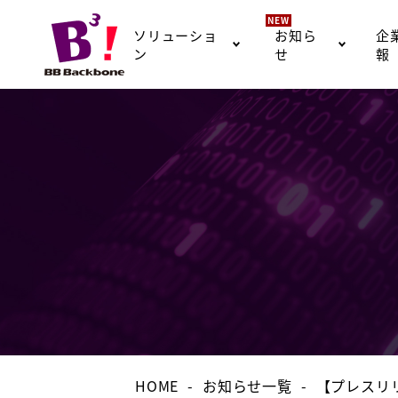
NEW
ソリューショ
お知ら
企
ン
せ
報
HOME
お知らせ一覧
【プレスリ