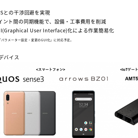
HSとの干渉回避を実現
ポイント間の同期機能で、設備・工事費用を削減
aphical User Interface)化による作業簡易化
」「パラメーター設定・変更のGUI化」に対応予定。
たデバイス