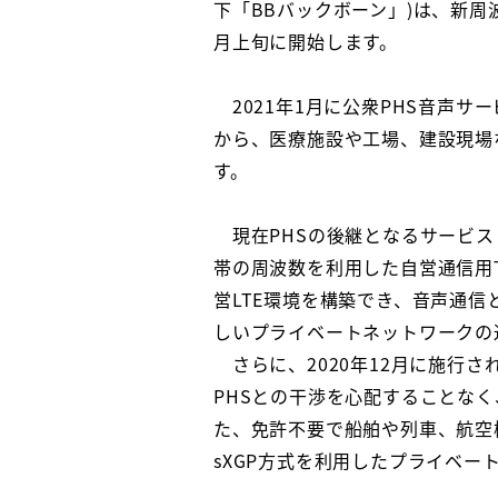
下「BBバックボーン」)は、新周
月上旬に開始します。
2021年1月に公衆PHS音声
から、医療施設や工場、建設現場
す。
現在PHSの後継となるサービスと
帯の周波数を利用した自営通信用
営LTE環境を構築でき、音声通信
しいプライベートネットワークの
さらに、2020年12月に施行
PHSとの干渉を心配することな
た、免許不要で船舶や列車、航空
sXGP方式を利用したプライベ