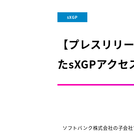
sXGP
【プレスリリー
たsXGPアク
ソフトバンク株式会社の子会社で