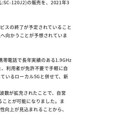
SC-120J2)の販売を、2021年3
サービスの終了が予定されていること
息へ向かうことが予想されていま
帯電話で長年実績のある1.9GHz
また、利用者が免許不要で手軽に自
れているローカル5Gと併せて、新
周波数が拡充されたことで、自営
することが可能になりました。ま
便性向上が見込まれることから、