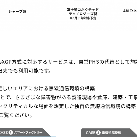
sXGP方式に対応するサービスは、自営PHSの代替として
出先でも利用可能です。
利用が難しいエリアにおける無線通信環境の構築
すことで、さまざまな障害物がある製造現場や倉庫、建築・工
ンクリティカルな場面を想定した独自の無線通信環境の構築
をご覧ください。