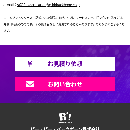
e-mail：
sXGP_secretariat@g.bbbackbone.co.jp
※このプレスリリースに記載された製品の価格、仕様、サービス内容、問い合わせ先などは、
発表日時点のものです。その後予告なしに変更されることがあります。あらかじめご了承くだ
さい。
お見積り依頼
お問い合わせ
ビー・ビー・バックボーン株式会社