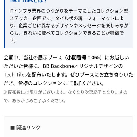
Tech Tilesとは？
ITインフラ業界のつながりをテーマにしたコレクション型
ステッカー企画です。タイル状の統一フォーマットによ
り、企業ごとに異なるデザインやメッセージを楽しみなが
らも、きれいに並べてコレクションできることが特徴で
す。
会期中、当社の展示ブース（
小間番号：065
）にお越しい
ただいた皆様に、BB Backboneオリジナルデザインの
Tech Tilesを配布いたします。ぜひブースにお立ち寄りいた
だき、皆様のコレクションにご追加ください。
※配布数には限りがございます。なくなり次第終了となりますの
で、あらかじめご了承ください。
■ 関連リンク