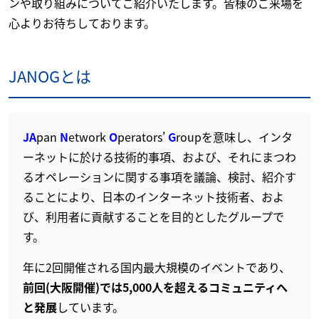
ンや取り組みについてご紹介いたします。皆様のご来場を
心よりお待ちしております。
JANOGとは
JA
pan
N
etwork
O
perators'
G
roupを意味し、インタ
ーネットに於ける技術的事項、および、それにまつわ
るオペレーションに関する事項を議論、検討、紹介す
ることにより、日本のインターネット技術者、およ
び、利用者に貢献することを目的としたグループで
す。
年に2回開催される国内最大規模のイベントであり、
前回(大阪開催)では5,000人を超えるコミュニティへ
と発展
しています。